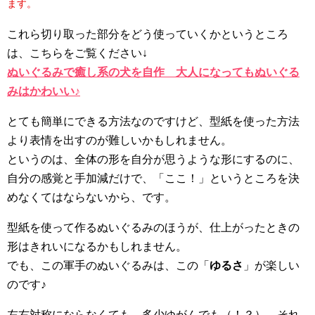
ます。
これら切り取った部分をどう使っていくかというところ
は、こちらをご覧ください↓
ぬいぐるみで癒し系の犬を自作 大人になってもぬいぐる
みはかわいい♪
とても簡単にできる方法なのですけど、型紙を使った方法
より表情を出すのが難しいかもしれません。
というのは、全体の形を自分が思うような形にするのに、
自分の感覚と手加減だけで、「ここ！」というところを決
めなくてはならないから、です。
型紙を使って作るぬいぐるみのほうが、仕上がったときの
形はきれいになるかもしれません。
でも、この軍手のぬいぐるみは、この「
ゆるさ
」が楽しい
のです♪
左右対称にならなくても、多少ゆがんでも（！？）、それ