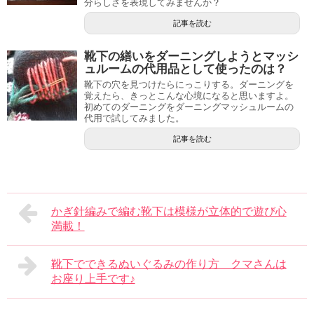
分らしさを表現してみませんか？
記事を読む
靴下の繕いをダーニングしようとマッシ
ュルームの代用品として使ったのは？
靴下の穴を見つけたらにっこりする。ダーニングを
覚えたら、きっとこんな心境になると思いますよ。
初めてのダーニングをダーニングマッシュルームの
代用で試してみました。
記事を読む
かぎ針編みで編む靴下は模様が立体的で遊び心
満載！
靴下でできるぬいぐるみの作り方 クマさんは
お座り上手です♪