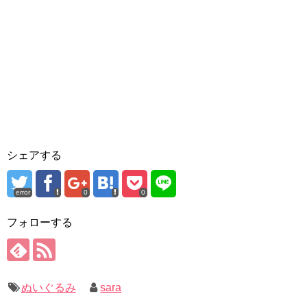
シェアする
error
0
0
フォローする
ぬいぐるみ
sara