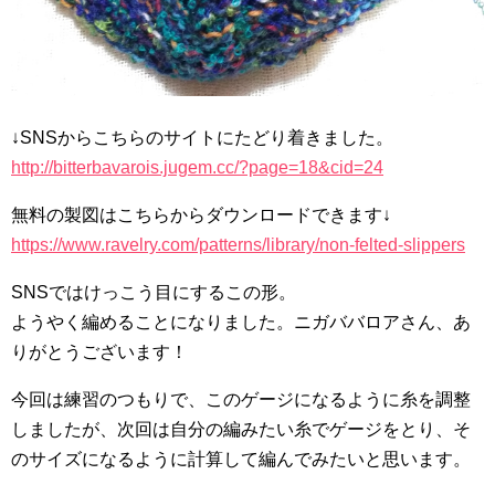
↓SNSからこちらのサイトにたどり着きました。
http://bitterbavarois.jugem.cc/?page=18&cid=24
無料の製図はこちらからダウンロードできます↓
https://www.ravelry.com/patterns/library/non-felted-slippers
SNSではけっこう目にするこの形。
ようやく編めることになりました。ニガババロアさん、あ
りがとうございます！
今回は練習のつもりで、このゲージになるように糸を調整
しましたが、次回は自分の編みたい糸でゲージをとり、そ
のサイズになるように計算して編んでみたいと思います。