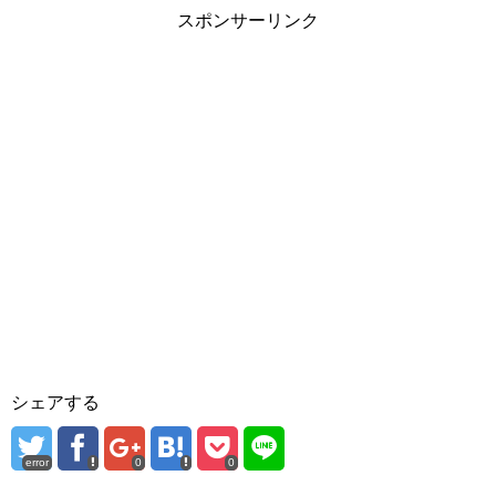
スポンサーリンク
シェアする
error
0
0