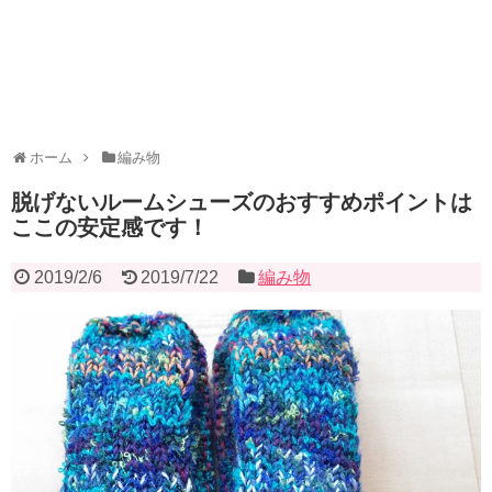
ホーム
編み物
脱げないルームシューズのおすすめポイントは
ここの安定感です！
2019/2/6
2019/7/22
編み物