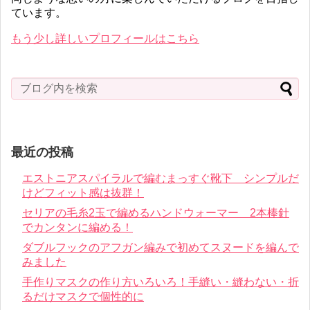
ています。
もう少し詳しいプロフィールはこちら
最近の投稿
エストニアスパイラルで編むまっすぐ靴下 シンプルだ
けどフィット感は抜群！
セリアの毛糸2玉で編めるハンドウォーマー 2本棒針
でカンタンに編める！
ダブルフックのアフガン編みで初めてスヌードを編んで
みました
手作りマスクの作り方いろいろ！手縫い・縫わない・折
るだけマスクで個性的に