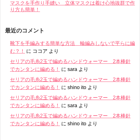
マスクを手作り手縫い 立体マスクは着け心地抜群で作
り方も簡単！
最近のコメント
靴下を手編みする簡単な方法 輪編みしないで平らに編
む？！
に
ココア
より
セリアの毛糸2玉で編めるハンドウォーマー 2本棒針
でカンタンに編める！
に
sara
より
セリアの毛糸2玉で編めるハンドウォーマー 2本棒針
でカンタンに編める！
に
shino ito
より
セリアの毛糸2玉で編めるハンドウォーマー 2本棒針
でカンタンに編める！
に
sara
より
セリアの毛糸2玉で編めるハンドウォーマー 2本棒針
でカンタンに編める！
に
shino ito
より