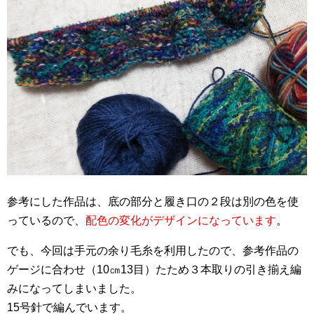
参考にした作品は、底の部分と履き口の２段は別の色を使
っているので、
配色の変化がデザインになっています
。
でも、今回は手元の余り毛糸を利用したので、参考作品の
ゲージに合わせ（10㎝13目）たため３本取りの引き揃え編
みになってしまいました。
15号針で編んでいます。