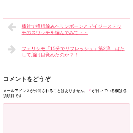
棒針で模様編みヘリンボーンとデイジーステッ
チのスワッチを編んでみて・・
フェリシモ「15分でリフレッシュ」第2弾 はた
して脳は目覚めたのか？！
コメントをどうぞ
メールアドレスが公開されることはありません。
*
が付いている欄は必
須項目です